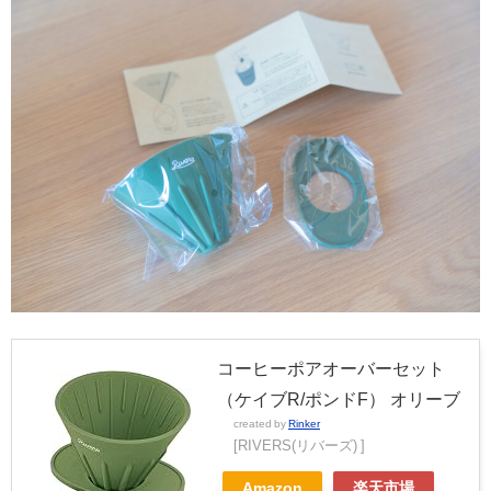
コーヒーポアオーバーセット
（ケイブR/ポンドF） オリーブ
created by
Rinker
[RIVERS(リバーズ) ]
Amazon
楽天市場