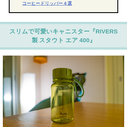
コーヒードリッパー４選
スリムで可愛いキャニスター『RIVERS
製 スタウト エア 400』