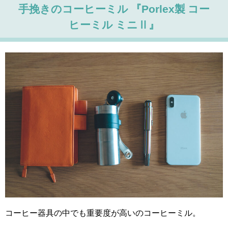
手挽きのコーヒーミル 『Porlex製 コー
ヒーミル ミニⅡ』
コーヒー器具の中でも重要度が高いのコーヒーミル。