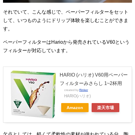
それでいて、こんな感じで、ペーパーフィルターをセット
して、いつものようにドリップ体験を楽しむことができま
す。
ペーパーフィルターはHarioから発売されているV60という
フィルターが対応しています。
HARIO (ハリオ) V60用ペーパー
フィルターみさらし 1~2杯用
created by
Rinker
HARIO(ハリオ)
Amazon
楽天市場
欠点としては、軽くて柔軟性の素材が使われている分、陶