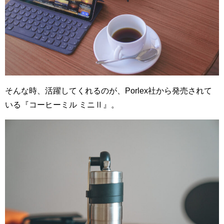
そんな時、活躍してくれるのが、Porlex社から発売されて
いる『コーヒーミル ミニⅡ』。