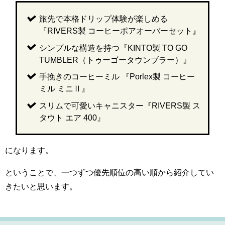
旅先で本格ドリップ体験が楽しめる
『RIVERS製 コーヒーポアオーバーセット』
シンプルな構造を持つ『KINTO製 TO GO
TUMBLER（トゥーゴータウンブラー）』
手挽きのコーヒーミル 『Porlex製 コーヒー
ミル ミニⅡ』
スリムで可愛いキャニスター『RIVERS製 ス
タウト エア 400』
になります。
ということで、一つずつ優先順位の高い順から紹介してい
きたいと思います。