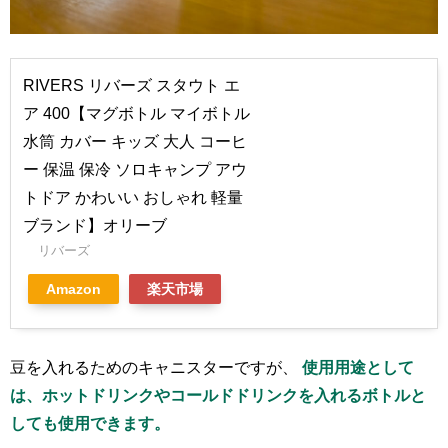
RIVERS リバーズ スタウト エ
ア 400【マグボトル マイボトル
水筒 カバー キッズ 大人 コーヒ
ー 保温 保冷 ソロキャンプ アウ
トドア かわいい おしゃれ 軽量
ブランド】オリーブ
リバーズ
Amazon
楽天市場
豆を入れるためのキャニスターですが、
使用用途として
は、ホットドリンクやコールドドリンクを入れるボトルと
しても使用できます。