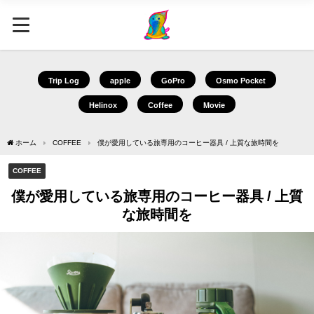
Trip Log
apple
GoPro
Osmo Pocket
Helinox
Coffee
Movie
ホーム
COFFEE
僕が愛用している旅専用のコーヒー器具 / 上質な旅時間を
COFFEE
僕が愛用している旅専用のコーヒー器具 / 上質
な旅時間を