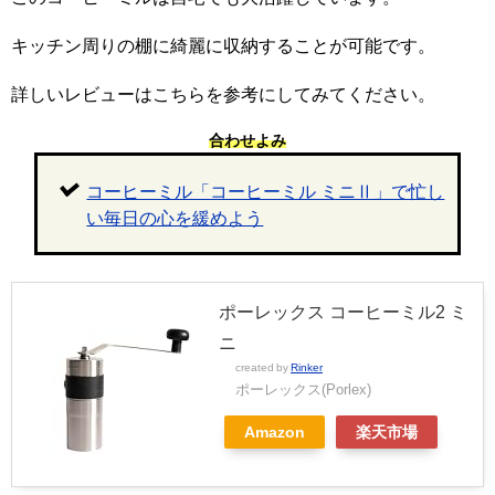
キッチン周りの棚に綺麗に収納することが可能です。
詳しいレビューはこちらを参考にしてみてください。
合わせよみ
コーヒーミル「コーヒーミル ミニⅡ」で忙し
い毎日の心を緩めよう
ポーレックス コーヒーミル2 ミ
ニ
created by
Rinker
ポーレックス(Porlex)
Amazon
楽天市場