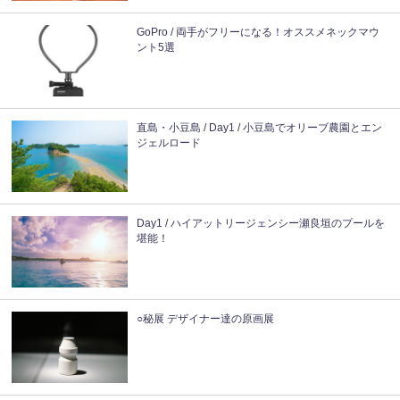
GoPro / 両手がフリーになる！オススメネックマウ
ント5選
直島・小豆島 / Day1 / 小豆島でオリーブ農園とエン
ジェルロード
Day1 / ハイアットリージェンシー瀬良垣のプールを
堪能！
○秘展 デザイナー達の原画展