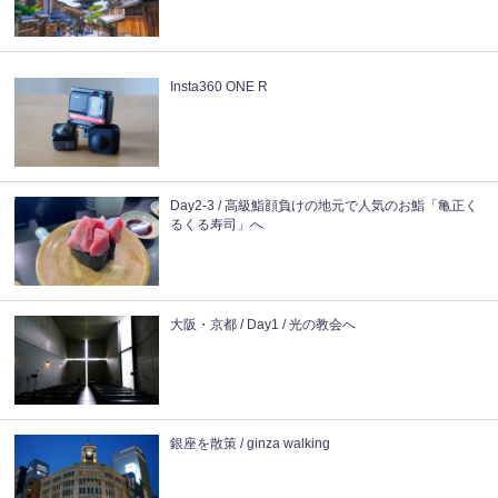
Insta360 ONE R
Day2-3 / 高級鮨顔負けの地元で人気のお鮨「亀正く
るくる寿司」へ
大阪・京都 / Day1 / 光の教会へ
銀座を散策 / ginza walking