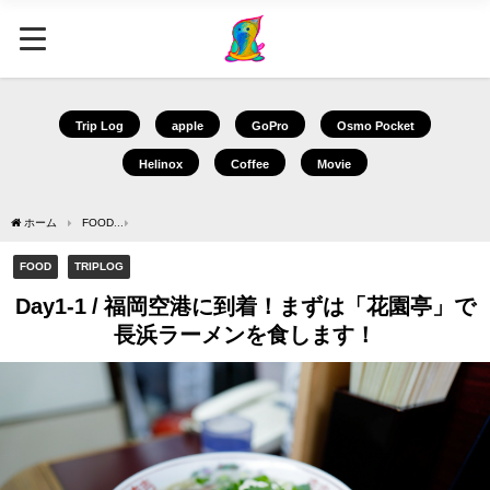
Trip Log
apple
GoPro
Osmo Pocket
Helinox
Coffee
Movie
ホーム
FOOD
Day1-1 / 福岡空港に到着！まずは「花園亭」で長浜ラーメンを食しま
FOOD
TRIPLOG
Day1-1 / 福岡空港に到着！まずは「花園亭」で
長浜ラーメンを食します！