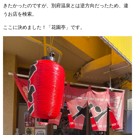
きたかったのですが、別府温泉とは逆方向だったため、違
うお店を検索。
ここに決めました！「花園亭」です。