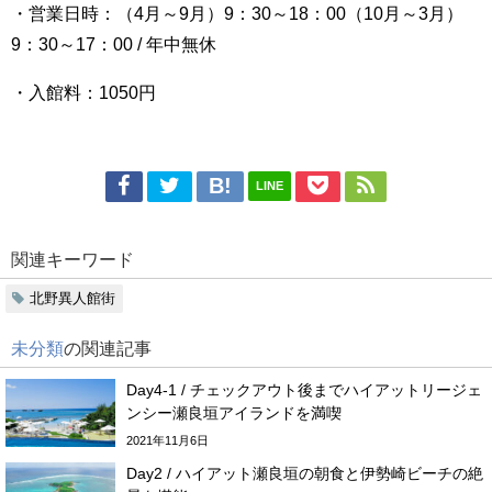
・営業日時：（4月～9月）9：30～18：00（10月～3月）
9：30～17：00 / 年中無休
・入館料：1050円
LINE
関連キーワード
北野異人館街
未分類
の関連記事
Day4-1 / チェックアウト後までハイアットリージェ
ンシー瀬良垣アイランドを満喫
2021年11月6日
Day2 / ハイアット瀬良垣の朝食と伊勢崎ビーチの絶