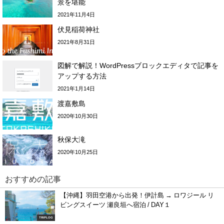
景を堪能
2021年11月4日
伏見稲荷神社
2021年8月31日
図解で解説！WordPressブロックエディタで記事を
アップする方法
2021年1月14日
渡嘉敷島
2020年10月30日
秋保大滝
2020年10月25日
おすすめの記事
【沖縄】羽田空港から出発！伊計島 → ロワジール リ
ビングスイーツ 瀬良垣へ宿泊 / DAY１
TRIPLOG