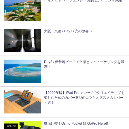
ハイアット リージェンシー 瀬良垣アイランド沖縄
大阪・京都 / Day1 / 光の教会へ
Day3 / 伊勢崎ビーチで空撮とシュノーケリングを満
喫！
【2020年版】iPad Pro カバー / でクリエイティブを
楽しむためのカバー選びのコツとオススメのカバー
４選！
徹底比較！Osmo Pocket 対 GoPro Hero8