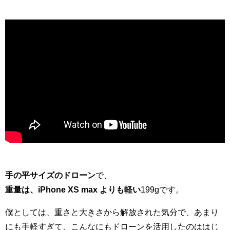
手の平サイズのドローン
で、
重量は、iPhone XS max よりも軽い
199gです。
僕としては、重さと大きさから解放された気分で、あまり
にも手軽すぎて、こんなにもドローンを活用したのははじ