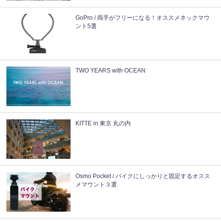
GoPro / 両手がフリーになる！オススメネックマウ
ント5選
TWO YEARS with OCEAN
KITTE in 東京 丸の内
Osmo Pocket / バイクにしっかりと固定するオスス
メマウント３選