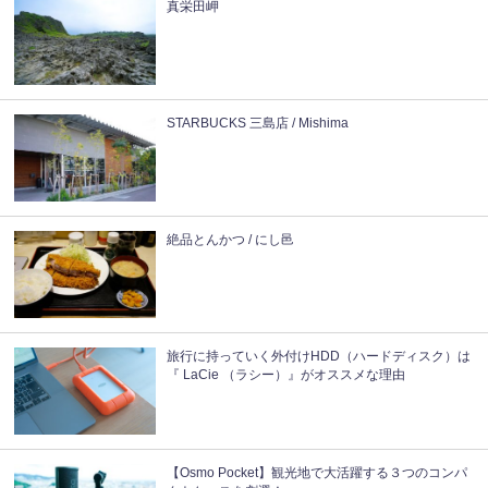
真栄田岬
STARBUCKS 三島店 / Mishima
絶品とんかつ / にし邑
旅行に持っていく外付けHDD（ハードディスク）は
『 LaCie （ラシー）』がオススメな理由
【Osmo Pocket】観光地で大活躍する３つのコンパ