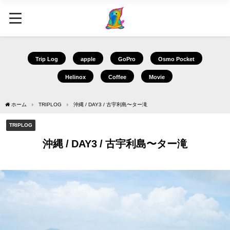
Trip Log
apple
GoPro
Osmo Pocket
Helinox
Coffee
Movie
ホーム
TRIPLOG
沖縄 / DAY3 / 古宇利島〜ター滝
TRIPLOG
沖縄 / DAY3 / 古宇利島〜ター滝