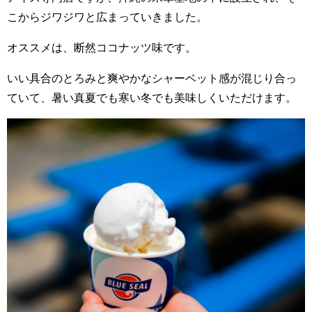
こからジワジワと広まっていきました。
オススメは、断然ココナッツ味です。
いい具合のとろみと爽やかなシャーベット感が混じり合っ
ていて、暑い真夏でも寒い冬でも美味しくいただけます。