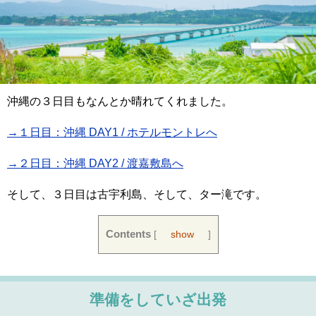
沖縄の３日目もなんとか晴れてくれました。
→１日目：沖縄 DAY1 / ホテルモントレへ
→２日目：沖縄 DAY2 / 渡嘉敷島へ
そして、３日目は古宇利島、そして、ター滝です。
Contents
[
show
]
準備をしていざ出発