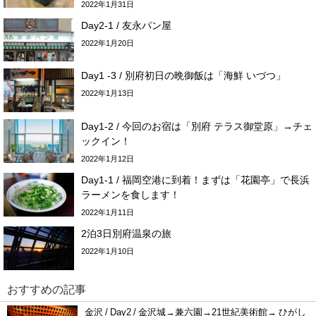
2022年1月31日
Day2-1 / 友永パン屋
2022年1月20日
Day1 -3 / 別府初日の晩御飯は「海鮮 いづつ」
2022年1月13日
Day1-2 / 今回のお宿は「別府 テラス御堂原」→チェ
ックイン！
2022年1月12日
Day1-1 / 福岡空港に到着！まずは「花園亭」で長浜
ラーメンを食します！
2022年1月11日
2泊3日別府温泉の旅
2022年1月10日
おすすめの記事
金沢 / Day2 / 金沢城→兼六園→21世紀美術館→ ひがし