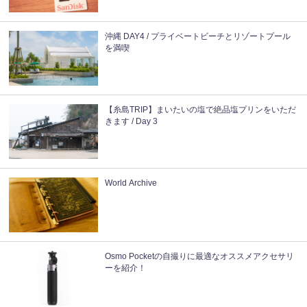
沖縄 DAY4 / プライベートビーチとリゾートプール
を満喫
【糸島TRIP】まいたいの塩で絶品塩プリンをいただ
きます / Day 3
World Archive
Osmo Pocketの自撮りに最適なオススメアクセサリ
ーを紹介！