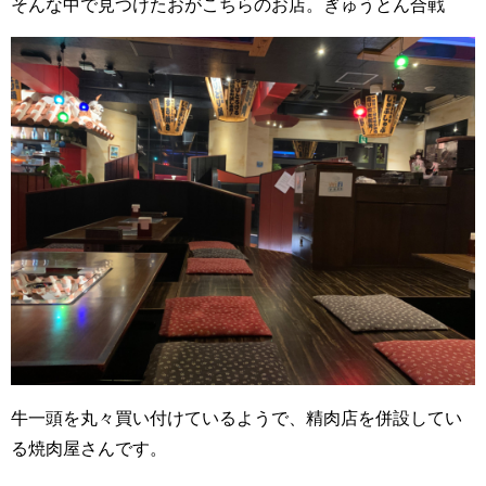
そんな中で見つけたおがこちらのお店。ぎゅうとん合戦
牛一頭を丸々買い付けているようで、精肉店を併設してい
る焼肉屋さんです。