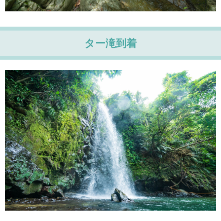
ター滝到着