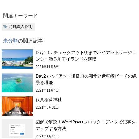
関連キーワード
北野異人館街
未分類
の関連記事
Day4-1 / チェックアウト後までハイアットリージェ
ンシー瀬良垣アイランドを満喫
2021年11月6日
Day2 / ハイアット瀬良垣の朝食と伊勢崎ビーチの絶
景を堪能
2021年11月4日
伏見稲荷神社
2021年8月31日
図解で解説！WordPressブロックエディタで記事を
アップする方法
2021年1月14日