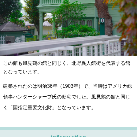
この館も風見鶏の館と同じく、北野異人館街を代表する館
となっています。
建築されたのは明治36年（1903年）で、当時はアメリカ総
領事ハンターシャープ氏の邸宅でした。風見鶏の館と同じ
く「国指定重要文化財」となっています。