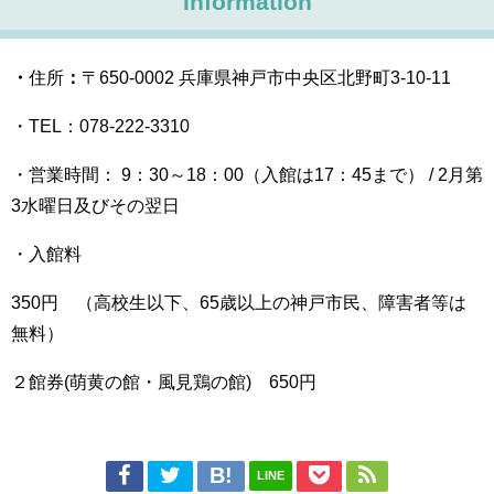
Information
・
住所
：
〒650-0002 兵庫県神戸市中央区北野町3-10-11
・TEL：
078-222-3310
・営業時間： 9：30～18：00（入館は17：45まで） / 2月第
3水曜日及びその翌日
・入館料
350円 （高校生以下、65歳以上の神戸市民、障害者等は
無料）
２館券(萌黄の館・風見鶏の館) 650円
LINE