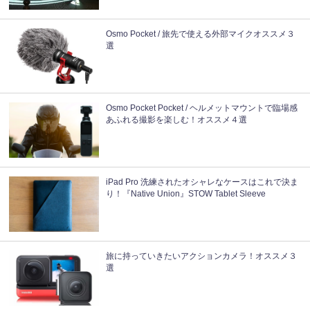
Osmo Pocket / 旅先で使える外部マイクオススメ３
選
Osmo Pocket Pocket / ヘルメットマウントで臨場感
あふれる撮影を楽しむ！オススメ４選
iPad Pro 洗練されたオシャレなケースはこれで決ま
り！『Native Union』STOW Tablet Sleeve
旅に持っていきたいアクションカメラ！オススメ３
選