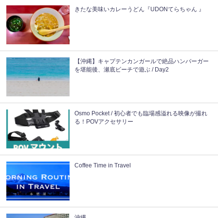
きたな美味いカレーうどん『UDONてらちゃん 』
【沖縄】キャプテンカンガールで絶品ハンバーガー
を堪能後、瀬底ビーチで遊ぶ / Day2
Osmo Pocket / 初心者でも臨場感溢れる映像が撮れ
る！POVアクセサリー
Coffee Time in Travel
沖縄