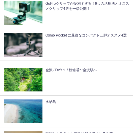
GoProクリップが便利すぎる！9つの活用法とオスス
メクリップ4選を一挙公開！
Osmo Pocket に最適なコンパクト三脚オススメ4選
金沢 / DAY１ / 鶴仙渓〜金沢駅へ
水納島