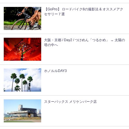
【GoPro】 ロードバイク8の撮影法 & オススメアク
セサリー７選
大阪・京都 / Day2 / つけめん「つるかめ」 → 太陽の
塔の中へ
ホノルルDAY3
スターバックス メリケンパーク店