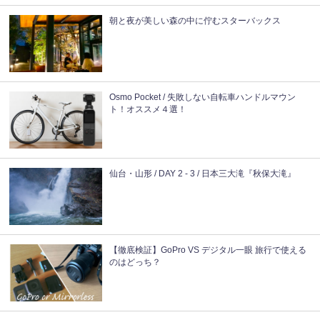
朝と夜が美しい森の中に佇むスターバックス
Osmo Pocket / 失敗しない自転車ハンドルマウン
ト！オススメ４選！
仙台・山形 / DAY 2 - 3 / 日本三大滝『秋保大滝』
【徹底検証】GoPro VS デジタル一眼 旅行で使える
のはどっち？