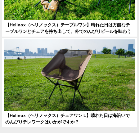
【Helinox（ヘリノックス）テーブルワン】晴れた日は万能なテ
ーブルワンとチェアを持ち出して、外でのんびりビールを味わう
【Helinox（ヘリノックス）チェアワン L】晴れた日は海沿いで
のんびりテレワークはいかがですか？