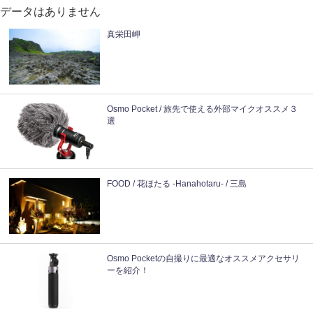
データはありません
真栄田岬
Osmo Pocket / 旅先で使える外部マイクオススメ３
選
FOOD / 花ほたる -Hanahotaru- / 三島
Osmo Pocketの自撮りに最適なオススメアクセサリ
ーを紹介！