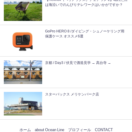
は海沿いでのんびりテレワークはいかがですか？
GoPro HERO 8 /ダイビング・シュノーケリング用
保護ケース オススメ6選
京都 / Day3 / 伏見で酒造見学 → 高台寺 →
スターバックス メリケンパーク店
ホーム
about Ocean Line
プロフィール
CONTACT